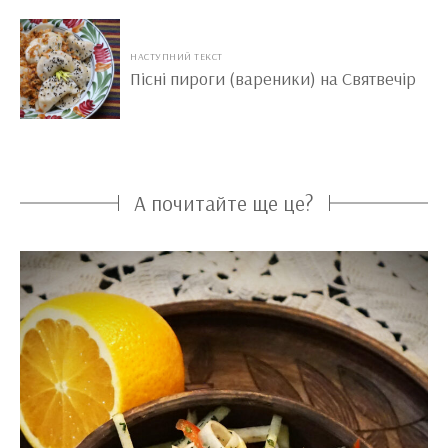
НАСТУПНИЙ ТЕКСТ
Пісні пироги (вареники) на Святвечір
А почитайте ще це?