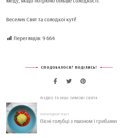
меду, якщо потрібно більше солодкості.
Веселих Свят та солодкої куті!
Переглядів:
9 664
СПОДОБАЛОСЯ? ПОДІЛИСЬ!
РІЗДВО ТА ІНШІ ЗИМОВІ СВЯТА
ПОПЕРЕДНІЙ ТЕКСТ
Пісні голубці з пшоном і грибами