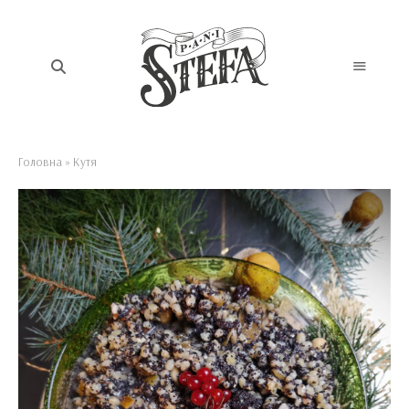
Головна
»
Кутя