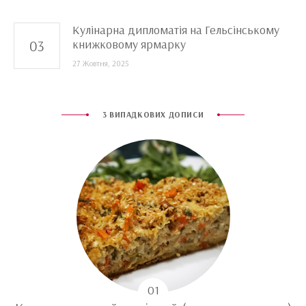
Кулінарна дипломатія на Гельсінському
книжковому ярмарку
27 Жовтня, 2025
3 ВИПАДКОВИХ ДОПИСИ