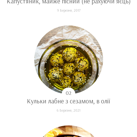
Капустяник, майже пісний (не рахуючи яєць)
9 Березня, 2017
Кульки лабне з сезамом, в олії
6 Березня, 2021