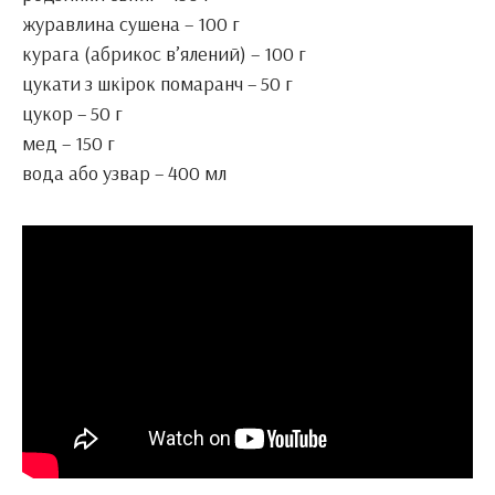
журавлина сушена – 100 г
курага (абрикос в’ялений) – 100 г
цукати з шкірок помаранч – 50 г
цукор – 50 г
мед – 150 г
вода або узвар – 400 мл