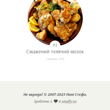
Смажений телячий мозок
7 Березня, 2016
Не вкради! © 2007-2025 Пані Стефа.
Зроблено з
в
smplfy.eu