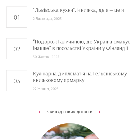
“Львівська кухня”. Книжка, де я — це я
2 Листопада, 2025
“Подорож Галичиною, де Україна смакує
інакше” в посольстві України у Фінляндії
30 Жовтня, 2025
Кулінарна дипломатія на Гельсінському
книжковому ярмарку
27 Жовтня, 2025
3 ВИПАДКОВИХ ДОПИСИ