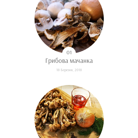
Грибова мачанка
18 Березня, 2018