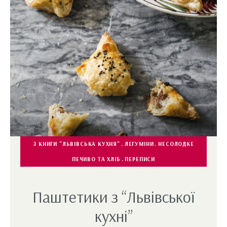
З КНИГИ "ЛЬВІВСЬКА КУХНЯ"
ЛЕГУМІНИ
НЕСОЛОДКЕ
ПЕЧИВО ТА ХЛІБ
ПЕРЕПИСИ
Паштетики з “Львівської
кухні”