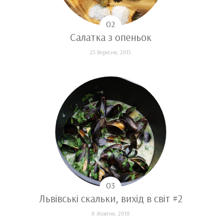
Салатка з опеньок
25 Вересня, 2015
Львівські скальки, вихід в світ #2
8 Жовтня, 2018