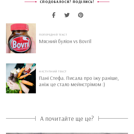
СПОДОБАЛОСЯ? ПОДІЛИСЬ!
ПОПЕРЕДНІЙ ТЕКСТ
Мясний буліон vs Bovril
НАСТУПНИЙ ТЕКСТ
Пані Стефа. Писала про їжу раніше,
аніж це стало мейнстрімом :)
А почитайте ще це?