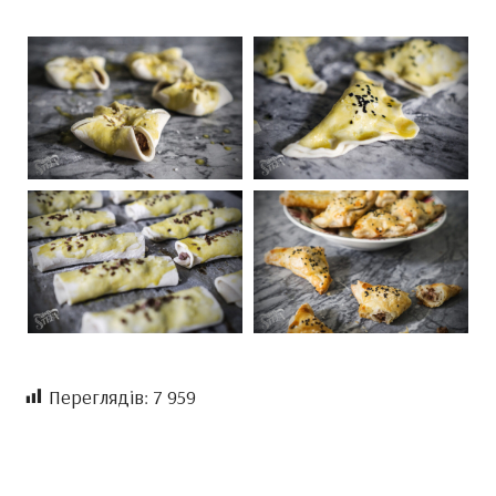
Переглядів:
7 959