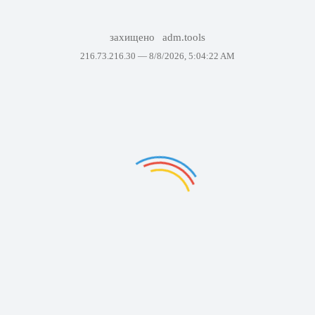
захищено
adm.tools
216.73.216.30 —
8/8/2026, 5:04:22 AM