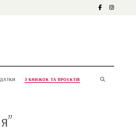
ОДАТКИ
З КНИЖОК ТА ПРОЄКТІВ
я”