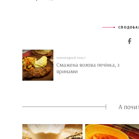
СПОДОБАЛ
ПОПЕРЕДНІЙ ТЕКСТ
Смажена волова печінка, з
яринами
А почи