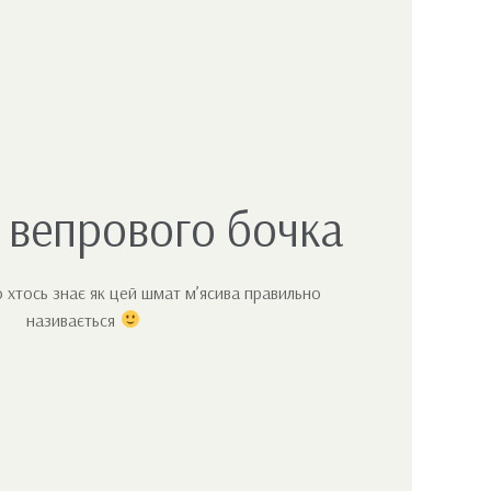
 вепрового бочка
 хтось знає як цей шмат м’ясива правильно
називається