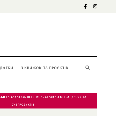
ОДАТКИ
З КНИЖОК ТА ПРОЄКТІВ
СКИ ТА САЛАТКИ
ПЕРЕПИСИ
СТРАВИ З М'ЯСА, ДРОБУ ТА
СУБПРОДУКТІВ