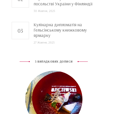
посольстві України у Фінляндії
30 Жовтня, 2025
Кулінарна дипломатія на
Гельсінському книжковому
ярмарку
27 Жовтня, 2025
3 ВИПАДКОВИХ ДОПИСИ