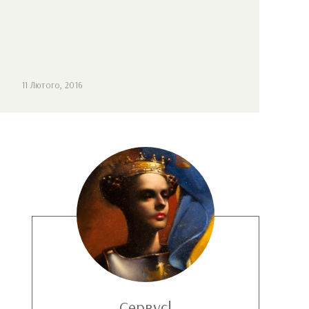
11 Лютого, 2016
Сервус!