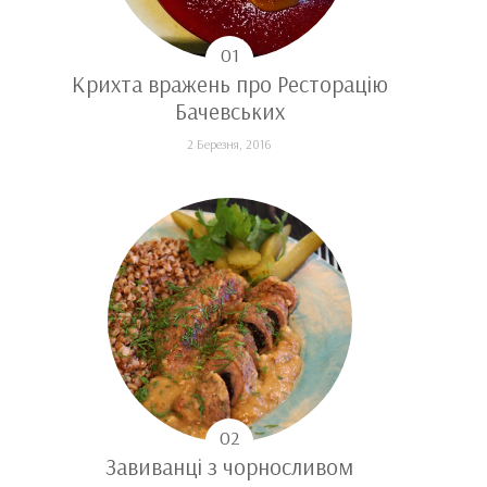
Крихта вражень про Ресторацію
Бачевських
2 Березня, 2016
Завиванці з чорносливом