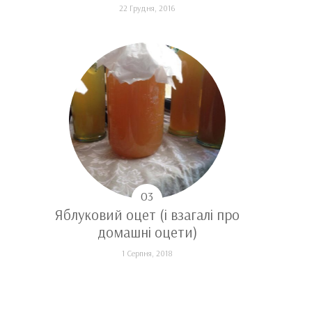
22 Грудня, 2016
Яблуковий оцет (і взагалі про
домашні оцети)
1 Серпня, 2018