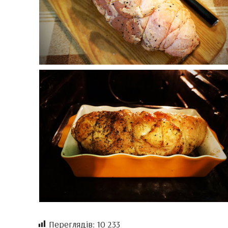
Переглядів:
10 233