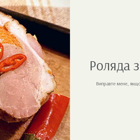
Роляда з
Виправте мене, якщо