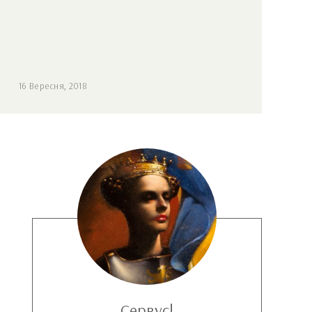
16 Вересня, 2018
Сервус!