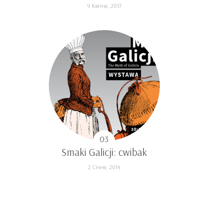
9 Квітня, 2017
Smaki Galicji: cwibak
2 Січня, 2014