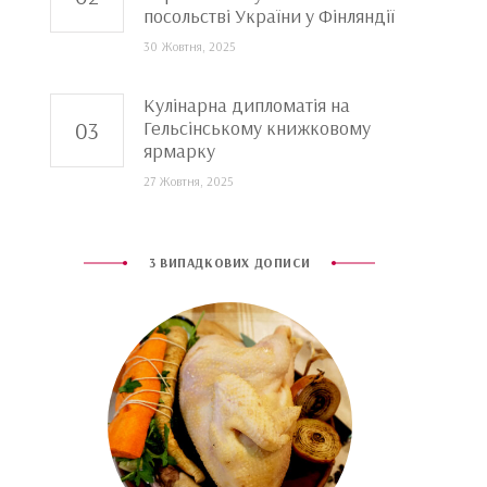
посольстві України у Фінляндії
30 Жовтня, 2025
Кулінарна дипломатія на
Гельсінському книжковому
ярмарку
27 Жовтня, 2025
3 ВИПАДКОВИХ ДОПИСИ