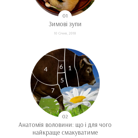
Зимові зупи
10 Січня, 2018
Анатомія воловини: що і для чого
найкраще смакуватиме