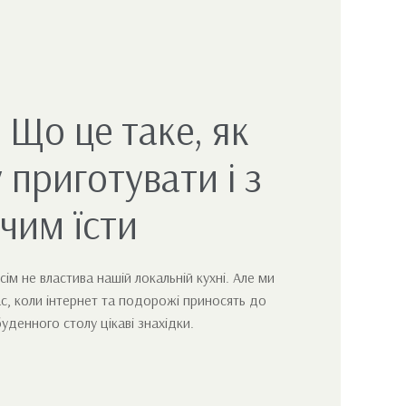
 Що це таке, як
приготувати і з
чим їсти
сім не властива нашій локальній кухні. Але ми
с, коли інтернет та подорожі приносять до
уденного столу цікаві знахідки.