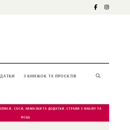
ОДАТКИ
З КНИЖОК ТА ПРОЄКТІВ
РЕПИСИ
СОСИ, НАМАЗКИ ТА ДОДАТКИ
СТРАВИ З НАБІЛУ ТА
ЯЄЦЬ