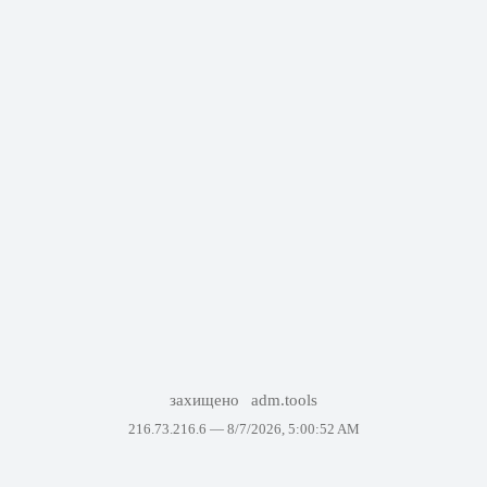
захищено
adm.tools
216.73.216.6 —
8/7/2026, 5:00:52 AM