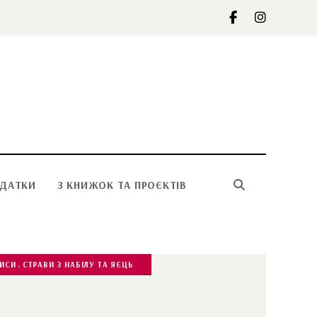
ОДАТКИ
З КНИЖОК ТА ПРОЄКТІВ
ПИСИ
СТРАВИ З НАБІЛУ ТА ЯЄЦЬ