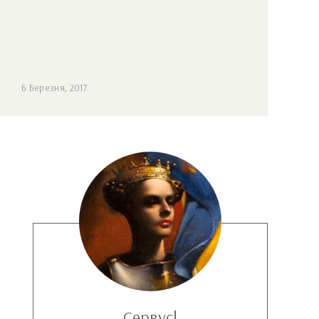
6 Березня, 2017
Сервус!