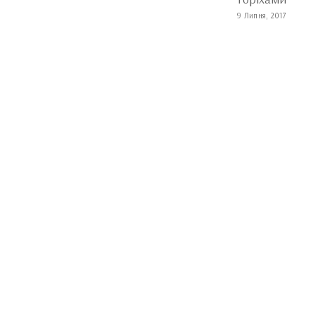
17
9 Липня, 2017