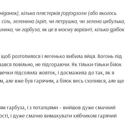
сніданок), кілька плястерків ґорґодзоли (або якогось
сіль, зеленина (кріп, чи петрушка, чи зелена цибулька,
ника, чи гарбуза, як це в моєму варіанті, кілька дрібок
 щоб розтопилося і легенько вибила яйця. Вогонь під
вся повільно, не підгораючи. Як тільки-тільки білок
ечки підсолила жовток, і досмажила до так, як я
 але вже був гарячим, а білок весь схопився, але ще
ням гарбуза, і з потапцями – вийшов дуже смачний
ості, і дуже смачно вимакувати хлібчиком гарячий