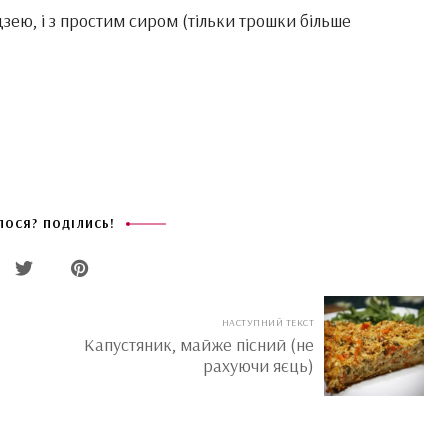
дзею, і з простим сиром (тільки трошки більше
ОСЯ? ПОДІЛИСЬ!
НАСТУПНИЙ ТЕКСТ
Капустяник, майже пісний (не
рахуючи яєць)