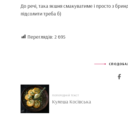
До речі, така яєшня смакуватиме і просто з брин
підсолити треба б)
Переглядів:
2 695
СПОДОБАЛ
ПОПЕРЕДНІЙ ТЕКСТ
Кулеша Косівська