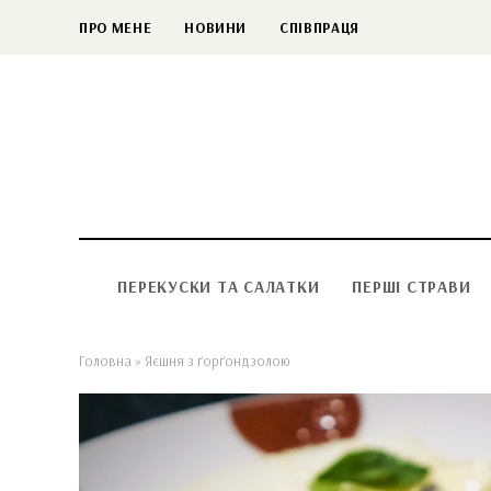
ПРО МЕНЕ
НОВИНИ
СПІВПРАЦЯ
ПЕРЕКУСКИ ТА САЛАТКИ
ПЕРШІ СТРАВИ
Головна
»
Яєшня з ґорґондзолою