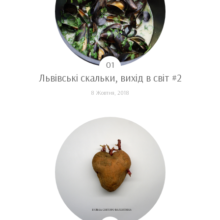
Львівські скальки, вихід в світ #2
8 Жовтня, 2018