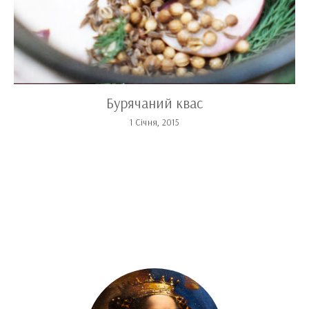
i
Бурячаний квас
1 Січня, 2015