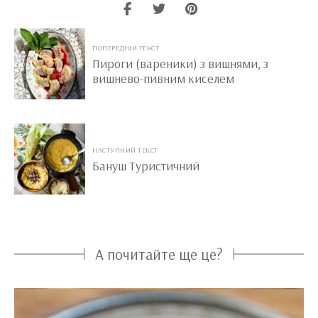
ПОПЕРЕДНІЙ ТЕКСТ
Пироги (вареники) з вишнями, з
вишнево-пивним киселем
НАСТУПНИЙ ТЕКСТ
Бануш Туристичний
А почитайте ще це?