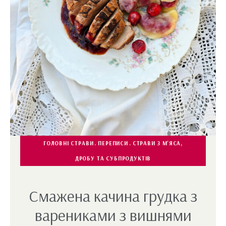
ГОЛОВНІ СТРАВИ
ПЕРЕПИСИ
СТРАВИ З М'ЯСА,
ДРОБУ ТА СУБПРОДУКТІВ
Смажена качина грудка з
варениками з вишнями