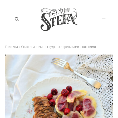
Головна
»
Смажена качина грудка з варениками з вишнями