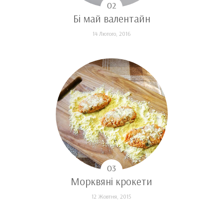
Бі май валентайн
14 Лютого, 2016
Морквяні крокети
12 Жовтня, 2015