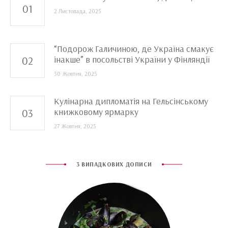
2 Листопада, 2025
“Подорож Галичиною, де Україна смакує
інакше” в посольстві України у Фінляндії
30 Жовтня, 2025
Кулінарна дипломатія на Гельсінському
книжковому ярмарку
27 Жовтня, 2025
3 ВИПАДКОВИХ ДОПИСИ