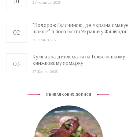
2 Листопада, 2025
“Подорож Галичиною, де Україна смакує
інакше” в посольстві України у Фінляндії
30 Жовтня, 2025
Кулінарна дипломатія на Гельсінському
книжковому ярмарку
27 Жовтня, 2025
3 ВИПАДКОВИХ ДОПИСИ