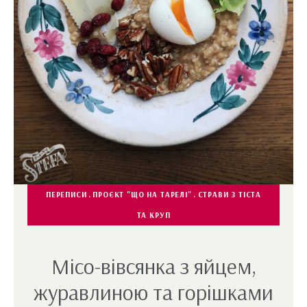
ПЕРЕПИСИ
ПРОЄКТ "ЩО НА ТАРЕЛІ"
СТРАВИ З ТІСТА
ТА КРУП
Місо-вівсянка з яйцем,
журавлиною та горішками