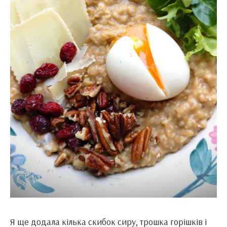
Я ще додала кілька скибок сиру, трошка горішків і