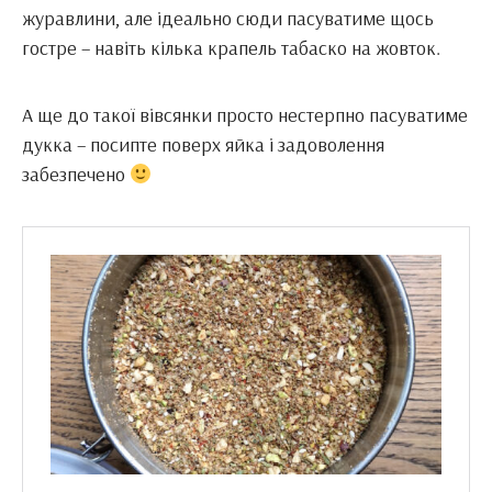
журавлини, але ідеально сюди пасуватиме щось
гостре – навіть кілька крапель табаско на жовток.
А ще до такої вівсянки просто нестерпно пасуватиме
дукка – посипте поверх яйка і задоволення
забезпечено