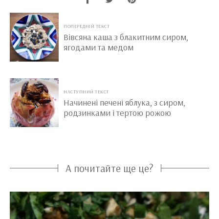
ПОПЕРЕДНІЙ ТЕКСТ
Вівсяна каша з блакитним сиром,
ягодами та медом
НАСТУПНИЙ ТЕКСТ
Начинені печені яблука, з сиром,
родзинками і тертою рожою
А почитайте ще це?