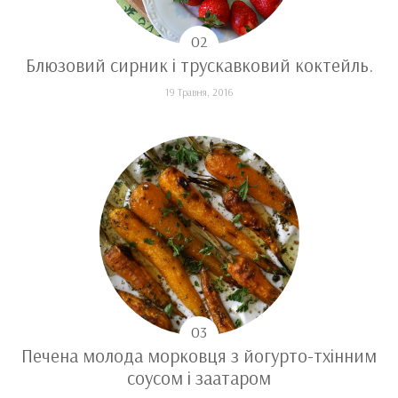
Блюзовий сирник і трускавковий коктейль.
19 Травня, 2016
Печена молода морковця з йогурто-тхінним
соусом і заатаром