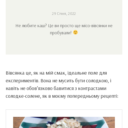
29 Січня, 2022
Не любите каш? Це ви просто ще місо-вівсянки не
пробували!
Вівсянка це, як на мій смак, ідеальне поле для
експериментів. Вона не мусить бути солодкою, і
навіть не обов’язково бавитися з контрастами
солодке-солене, як в моєму попередньому рецепті: