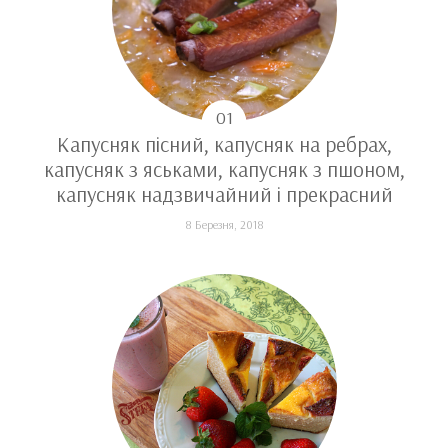
Капусняк пісний, капусняк на ребрах,
капусняк з яськами, капусняк з пшоном,
капусняк надзвичайний і прекрасний
8 Березня, 2018