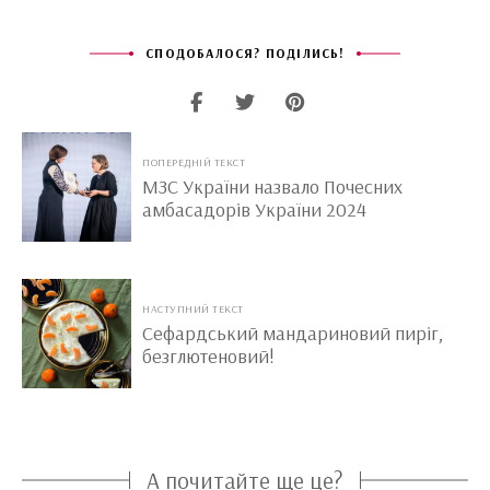
СПОДОБАЛОСЯ? ПОДІЛИСЬ!
ПОПЕРЕДНІЙ ТЕКСТ
МЗС України назвало Почесних
амбасадорів України 2024
НАСТУПНИЙ ТЕКСТ
Сефардський мандариновий пиріг,
безглютеновий!
А почитайте ще це?