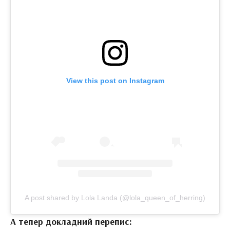
View this post on Instagram
A post shared by Lola Landa (@lola_queen_of_herring)
А тепер докладний перепис: