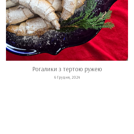
Рогалики з тертою ружею
6 Грудня, 2024