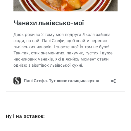
Ну і на останок: