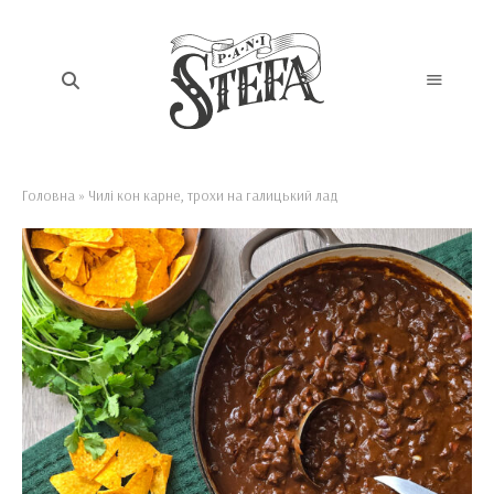
Головна
»
Чилі кон карне, трохи на галицький лад