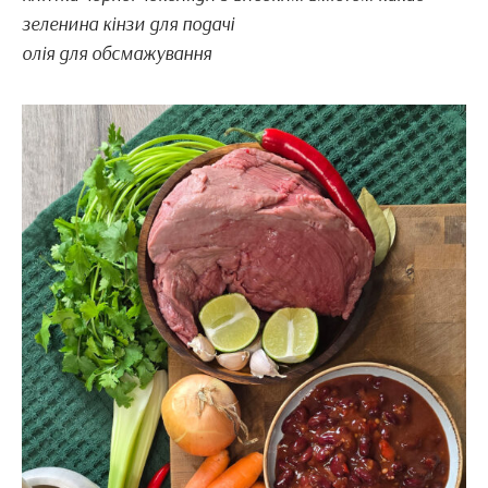
зеленина кінзи для подачі
олія для обсмажування